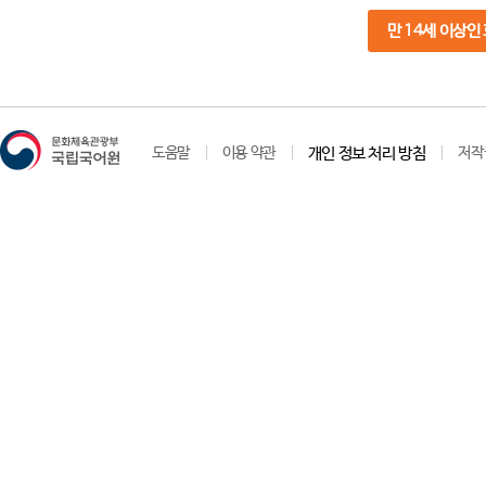
만 14세 이상인
도움말
이용 약관
개인 정보 처리 방침
저작