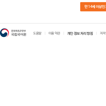
만 14세 이상인
도움말
이용 약관
개인 정보 처리 방침
저작