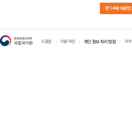
만 14세 이상인
도움말
이용 약관
개인 정보 처리 방침
저작