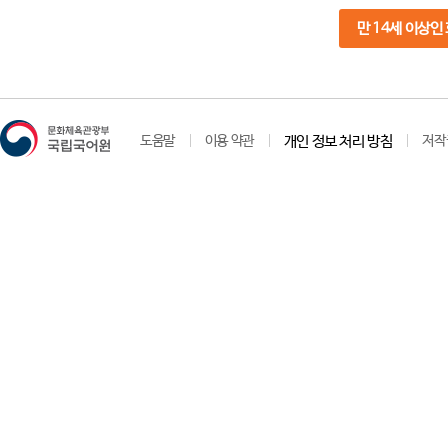
만 14세 이상인
도움말
이용 약관
개인 정보 처리 방침
저작