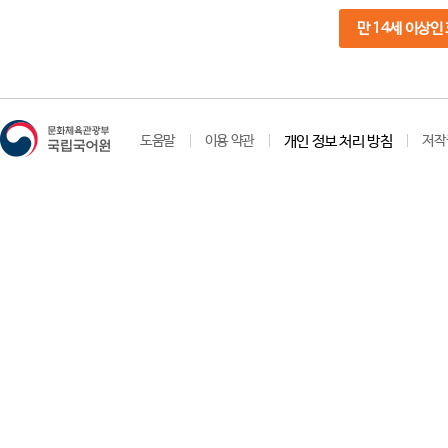
만 14세 이상인
도움말
이용 약관
개인 정보 처리 방침
저작