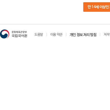
만 14세 이상인
도움말
이용 약관
개인 정보 처리 방침
저작