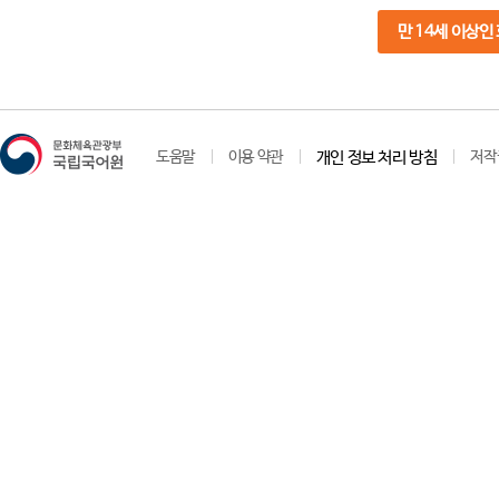
만 14세 이상인
도움말
이용 약관
개인 정보 처리 방침
저작