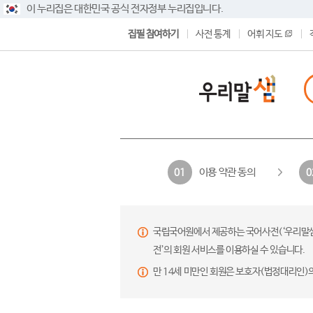
이 누리집은 대한민국 공식 전자정부 누리집입니다.
집필 참여하기
사전 통계
어휘 지도
이용 약관 동의
01
0
국립국어원에서 제공하는 국어사전(‘우리말샘’,
전’의 회원 서비스를 이용하실 수 있습니다.
만 14세 미만인 회원은 보호자(법정대리인)