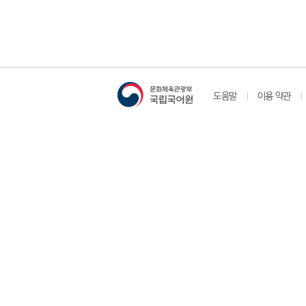
도움말
이용 약관