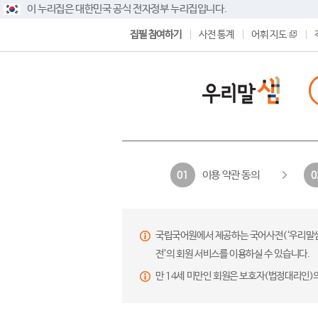
이 누리집은 대한민국 공식 전자정부 누리집입니다.
집필 참여하기
사전 통계
어휘 지도
이용 약관 동의
01
0
국립국어원에서 제공하는 국어사전(‘우리말샘’,
전’의 회원 서비스를 이용하실 수 있습니다.
만 14세 미만인 회원은 보호자(법정대리인)