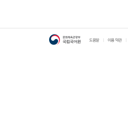
도움말
이용 약관