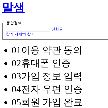
통합검색
옛한글
찾기
자세히 찾기
01
이용 약관 동의
02
휴대폰 인증
03
가입 정보 입력
04
전자 우편 인증
05
회원 가입 완료