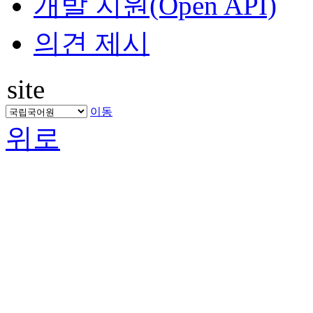
개발 지원(Open API)
의견 제시
site
이동
위로