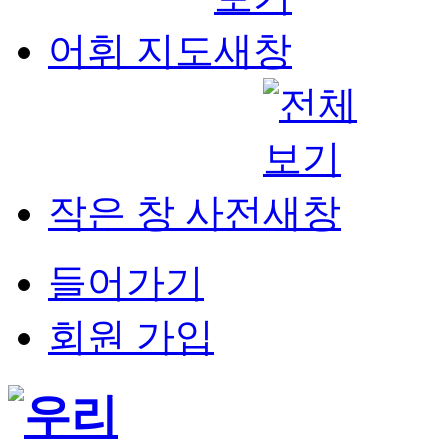
어휘 지도
작은 창 사전
들어가기
회원 가입