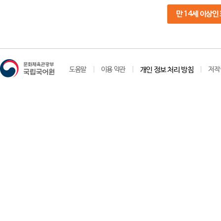
만 14세 이상인
도움말
이용 약관
개인 정보 처리 방침
저작