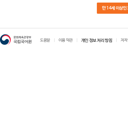
만 14세 이상인
도움말
이용 약관
개인 정보 처리 방침
저작