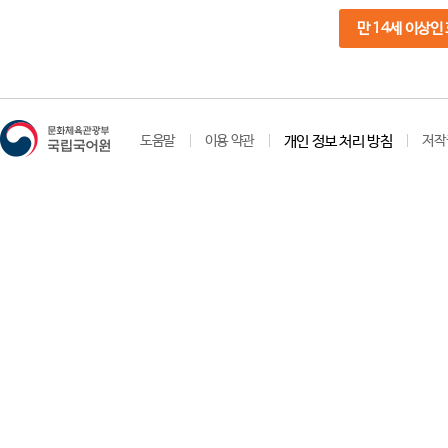
만 14세 이상인
도움말
이용 약관
개인 정보 처리 방침
저작