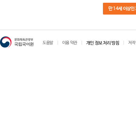
만 14세 이상인
도움말
이용 약관
개인 정보 처리 방침
저작