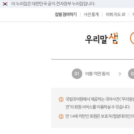
이 누리집은 대한민국 공식 전자정부 누리집입니다.
집필 참여하기
사전 통계
어휘 지도
이용 약관 동의
01
0
국립국어원에서 제공하는 국어사전(‘우리말샘’,
전’의 회원 서비스를 이용하실 수 있습니다.
만 14세 미만인 회원은 보호자(법정대리인)