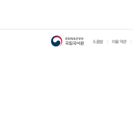
도움말
이용 약관