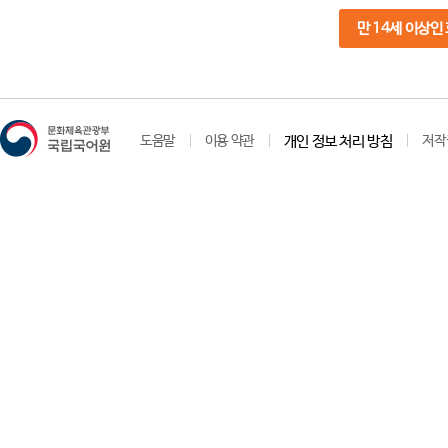
만 14세 이상인
도움말
이용 약관
개인 정보 처리 방침
저작