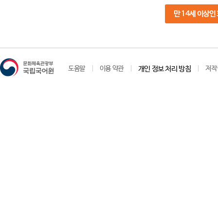
만 14세 이상인
도움말
이용 약관
개인 정보 처리 방침
저작