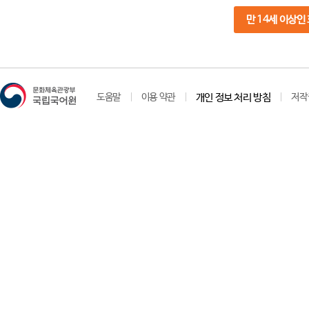
만 14세 이상인
도움말
이용 약관
개인 정보 처리 방침
저작