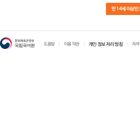
만 14세 이상인
도움말
이용 약관
개인 정보 처리 방침
저작