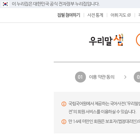
이 누리집은 대한민국 공식 전자정부 누리집입니다.
집필 참여하기
사전 통계
어휘 지도
이용 약관 동의
01
0
국립국어원에서 제공하는 국어사전(‘우리말샘’,
전’의 회원 서비스를 이용하실 수 있습니다.
만 14세 미만인 회원은 보호자(법정대리인)