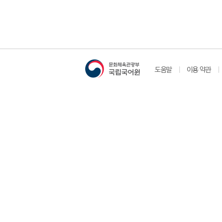
도움말
이용 약관