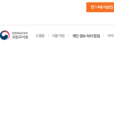
만 14세 이상인
도움말
이용 약관
개인 정보 처리 방침
저작