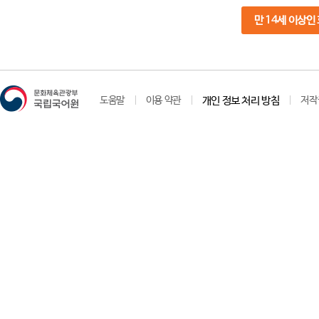
만 14세 이상인
도움말
이용 약관
개인 정보 처리 방침
저작