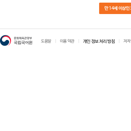
만 14세 이상인
도움말
이용 약관
개인 정보 처리 방침
저작