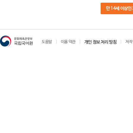
만 14세 이상인
도움말
이용 약관
개인 정보 처리 방침
저작