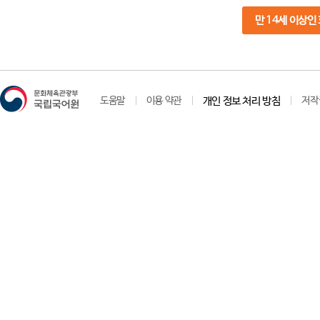
만 14세 이상인
도움말
이용 약관
개인 정보 처리 방침
저작