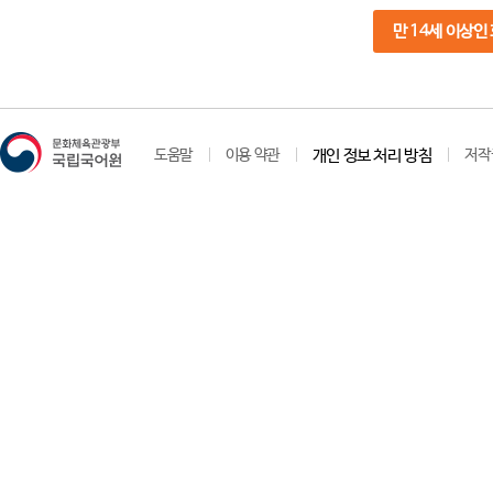
만 14세 이상인
도움말
이용 약관
개인 정보 처리 방침
저작