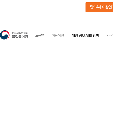
만 14세 이상인
도움말
이용 약관
개인 정보 처리 방침
저작