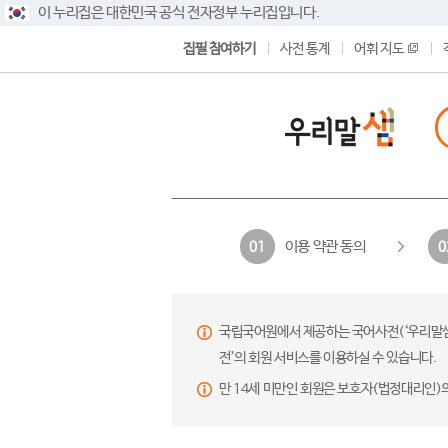
이 누리집은 대한민국 공식 전자정부 누리집입니다.
집필 참여하기
사전 통계
어휘 지도
이용 약관 동의
01
0
국립국어원에서 제공하는 국어사전(‘우리말샘’,
전’의 회원 서비스를 이용하실 수 있습니다.
만 14세 미만인 회원은 보호자(법정대리인)