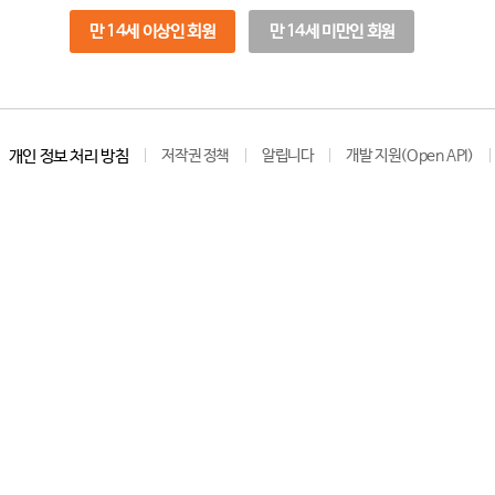
만 14세 이상인 회원
만 14세 미만인 회원
개인 정보 처리 방침
저작권 정책
알립니다
개발 지원(Open API)