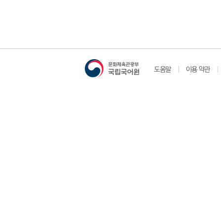
도움말
이용 약관