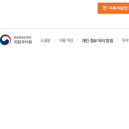
만 14세 이상인
도움말
이용 약관
개인 정보 처리 방침
저작