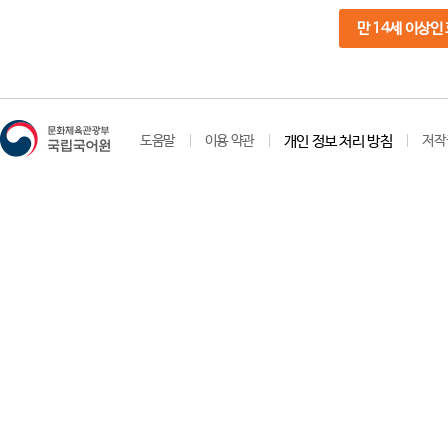
만 14세 이상인
도움말
이용 약관
개인 정보 처리 방침
저작