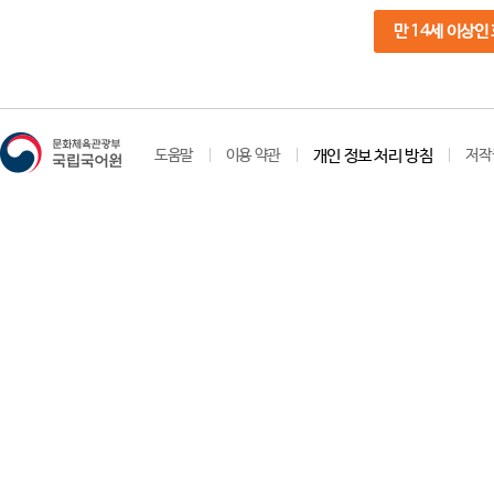
만 14세 이상인
도움말
이용 약관
개인 정보 처리 방침
저작