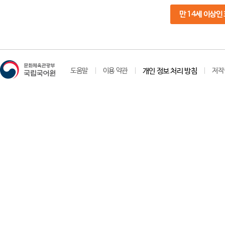
만 14세 이상인
도움말
이용 약관
개인 정보 처리 방침
저작