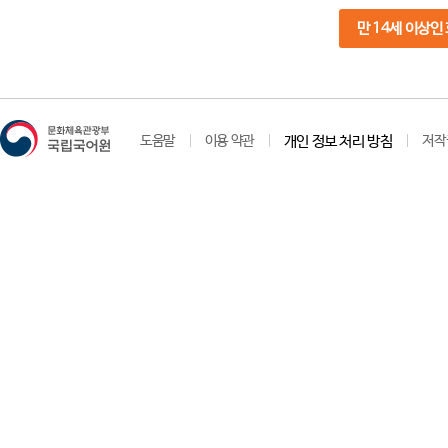
만 14세 이상인
도움말
이용 약관
개인 정보 처리 방침
저작