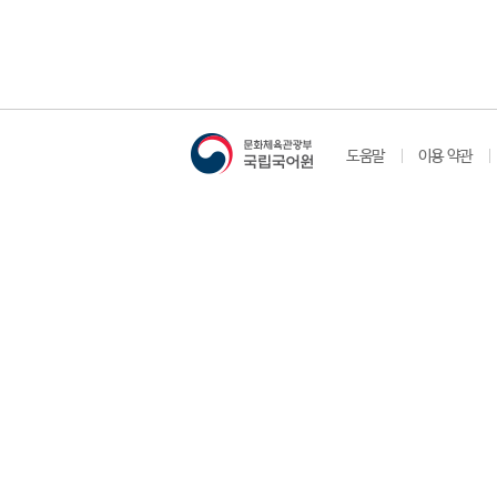
도움말
이용 약관