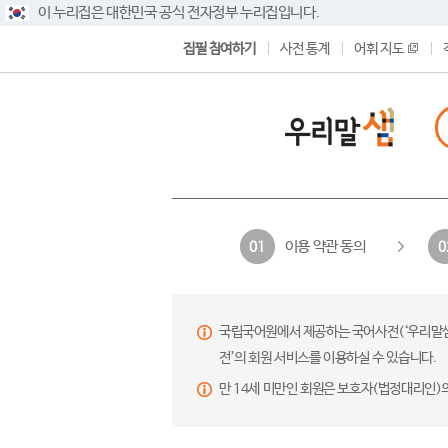
이 누리집은 대한민국 공식 전자정부 누리집입니다.
집필 참여하기
사전 통계
어휘 지도
이용 약관 동의
01
0
국립국어원에서 제공하는 국어사전(‘우리말샘’,
전’의 회원 서비스를 이용하실 수 있습니다.
만 14세 미만인 회원은 보호자(법정대리인)