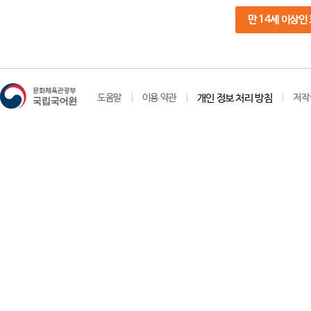
만 14세 이상인
도움말
이용 약관
개인 정보 처리 방침
저작