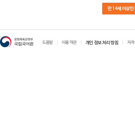
만 14세 이상인
도움말
이용 약관
개인 정보 처리 방침
저작