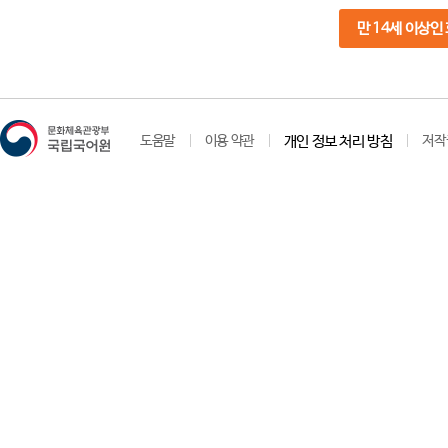
만 14세 이상인
도움말
이용 약관
개인 정보 처리 방침
저작