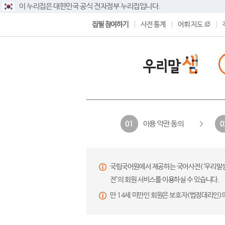
이 누리집은 대한민국 공식 전자정부 누리집입니다.
집필 참여하기
사전 통계
어휘 지도
이용 약관 동의
01
0
국립국어원에서 제공하는 국어사전(‘우리말샘’,
전’의 회원 서비스를 이용하실 수 있습니다.
만 14세 미만인 회원은 보호자(법정대리인)