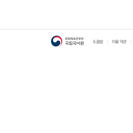
도움말
이용 약관