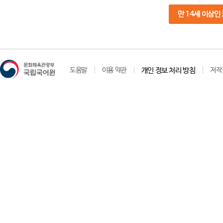
만 14세 이상인
도움말
이용 약관
개인 정보 처리 방침
저작