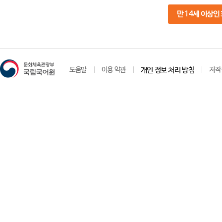
만 14세 이상인
도움말
이용 약관
개인 정보 처리 방침
저작