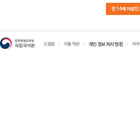
만 14세 이상인
도움말
이용 약관
개인 정보 처리 방침
저작