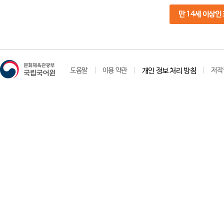
만 14세 이상인
도움말
이용 약관
개인 정보 처리 방침
저작