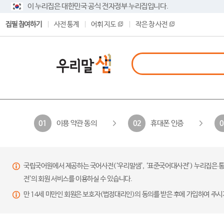
이 누리집은 대한민국 공식 전자정부 누리집입니다.
집필 참여하기
사전 통계
어휘 지도
작은 창 사전
이용 약관 동의
휴대폰 인증
01
02
0
국립국어원에서 제공하는 국어사전(‘우리말샘’, ‘표준국어대사전’) 누리집은 통
전’의 회원 서비스를 이용하실 수 있습니다.
만 14세 미만인 회원은 보호자(법정대리인)의 동의를 받은 후에 가입하여 주시