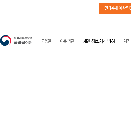
만 14세 이상인
도움말
이용 약관
개인 정보 처리 방침
저작