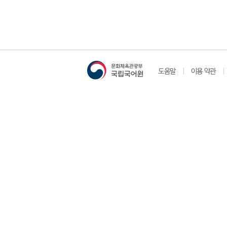
도움말
이용 약관