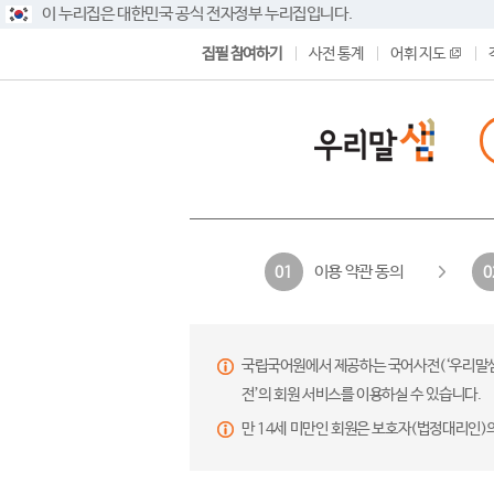
이 누리집은 대한민국 공식 전자정부 누리집입니다.
집필 참여하기
사전 통계
어휘 지도
이용 약관 동의
01
0
국립국어원에서 제공하는 국어사전(‘우리말샘’,
전’의 회원 서비스를 이용하실 수 있습니다.
만 14세 미만인 회원은 보호자(법정대리인)