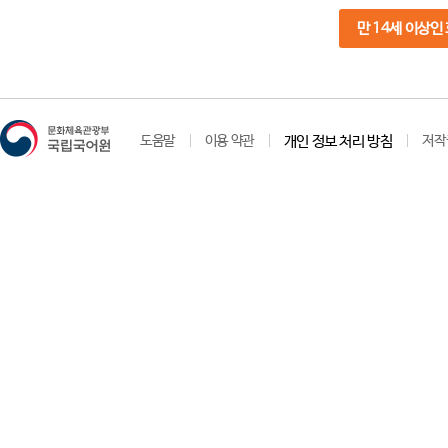
만 14세 이상인
도움말
이용 약관
개인 정보 처리 방침
저작