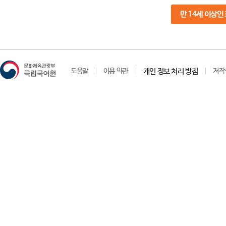
만 14세 이상인
도움말
이용 약관
개인 정보 처리 방침
저작