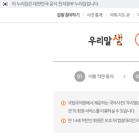
이 누리집은 대한민국 공식 전자정부 누리집입니다.
집필 참여하기
사전 통계
어휘 지도
이용 약관 동의
01
0
국립국어원에서 제공하는 국어사전(‘우리말샘’,
전’의 회원 서비스를 이용하실 수 있습니다.
만 14세 미만인 회원은 보호자(법정대리인)