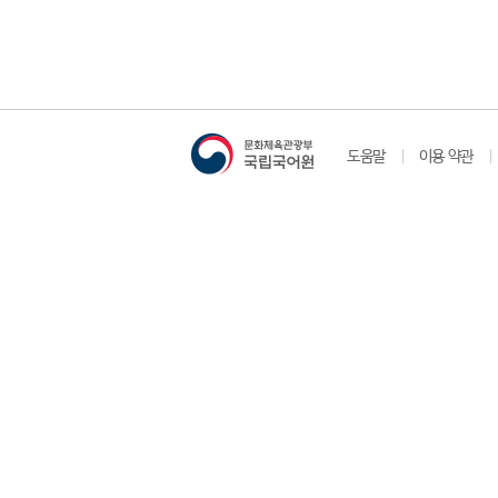
도움말
이용 약관