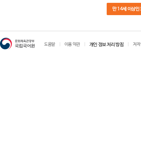
만 14세 이상인
도움말
이용 약관
개인 정보 처리 방침
저작