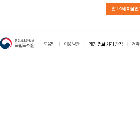
만 14세 이상인
도움말
이용 약관
개인 정보 처리 방침
저작