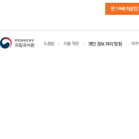
만 14세 이상인
도움말
이용 약관
개인 정보 처리 방침
저작